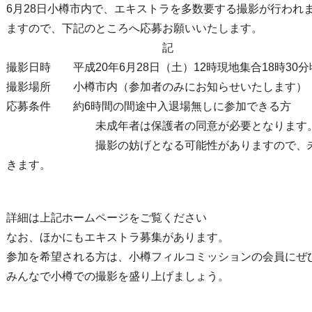
6月28日小樽市内で、エキストラを多数要する撮影が行われ
ますので、下記のところへ応募お願いいたします。
記
撮影日時 平成20年6月28日（土）12時現地集合18時30
撮影場所 小樽市内（参加者のみにお知らせいたします）
応募条件 約6時間の間途中入退場無しに参加できる方
未成年者は保護者の同意が必要となります
撮影の妨げとなる可能性がありますので、未就学
きます。
詳細は上記ホームページをご覧ください
なお、ほかにもエキストラ募集があります。
参加を希望される方は、小樽フィルコミッションの会員にぜ
みんなで小樽での撮影を盛り上げましょう。