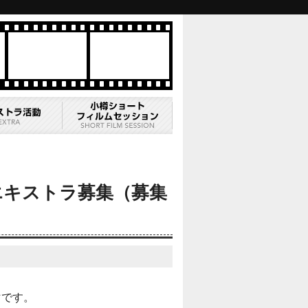
エキストラ募集（募集
マです。