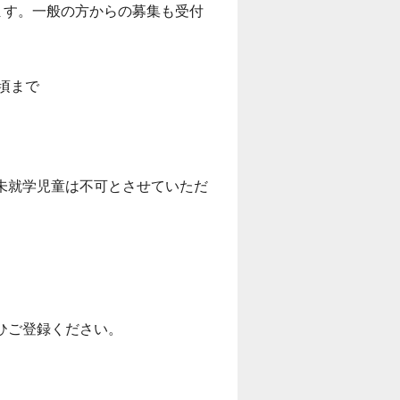
ます。一般の方からの募集も受付
分頃まで
。
児童は不可とさせていただ
ひご登録ください。