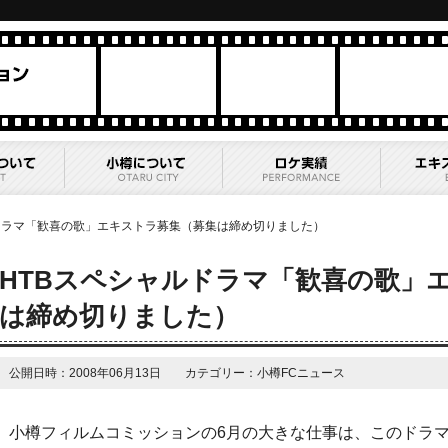
ドラマ「歓喜の歌」エキストラ募集（募集は締め切りました）
HTBスペシャルドラマ「歓喜の歌」
は締め切りました）
公開日時：2008年06月13日 カテゴリー：小樽FCニュース
小樽フィルムコミッションの6月の大きな仕事は、このドラ