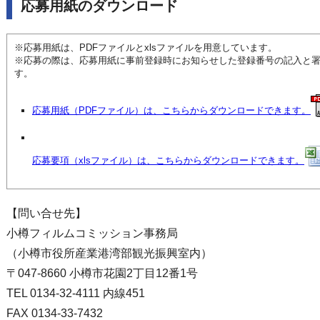
応募用紙のダウンロード
※応募用紙は、PDFファイルとxlsファイルを用意しています。
※応募の際は、応募用紙に事前登録時にお知らせした登録番号の記入と
す。
応募用紙（PDFファイル）は、こちらからダウンロードできます。
応募要項（xlsファイル）は、こちらからダウンロードできます。
【問い合せ先】
小樽フィルムコミッション事務局
（小樽市役所産業港湾部観光振興室内）
〒047-8660 小樽市花園2丁目12番1号
TEL 0134-32-4111 内線451
FAX 0134-33-7432