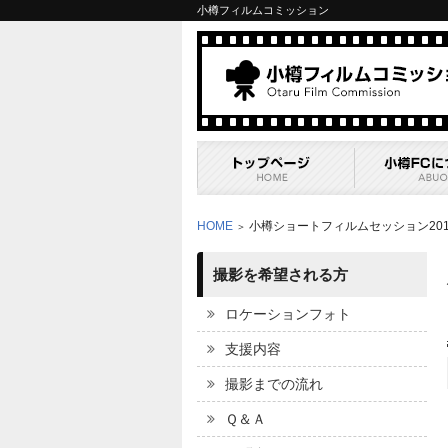
小樽フィルムコミッション
HOME
小樽ショートフィルムセッション20
＞
撮影を希望される方
ロケーションフォト
支援内容
撮影までの流れ
Ｑ＆Ａ