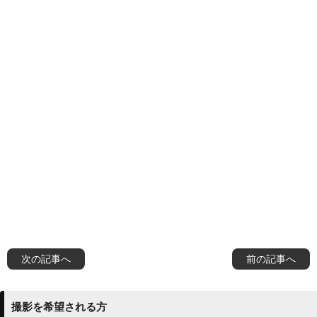
次の記事へ
前の記事へ
撮影を希望される方