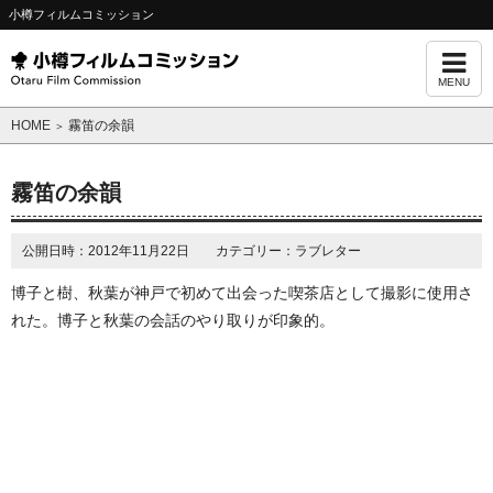
小樽フィルムコミッション
MENU
HOME
霧笛の余韻
＞
霧笛の余韻
公開日時：2012年11月22日 カテゴリー：ラブレター
博子と樹、秋葉が神戸で初めて出会った喫茶店として撮影に使用さ
れた。博子と秋葉の会話のやり取りが印象的。