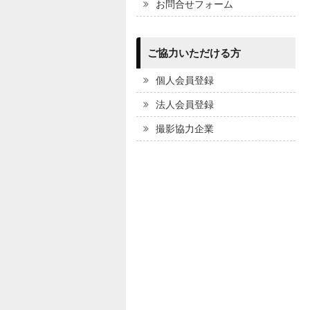
お問合せフォーム
ご協力いただける方
個人会員登録
法人会員登録
撮影協力企業