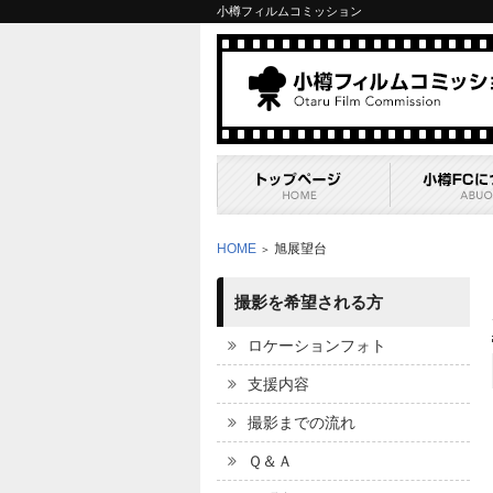
小樽フィルムコミッション
HOME
旭展望台
＞
撮影を希望される方
ロケーションフォト
支援内容
撮影までの流れ
Ｑ＆Ａ