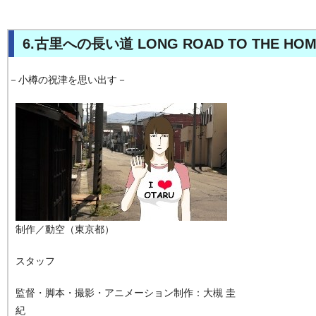
6.古里への長い道 LONG ROAD TO THE HO
－小樽の祝津を思い出す－
制作／動空（東京都）
スタッフ
監督・脚本・撮影・アニメーション制作：大槻 圭
紀