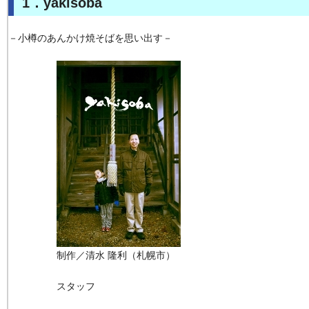
1．yakisoba
－小樽のあんかけ焼そばを思い出す－
制作／清水 隆利（札幌市）
スタッフ