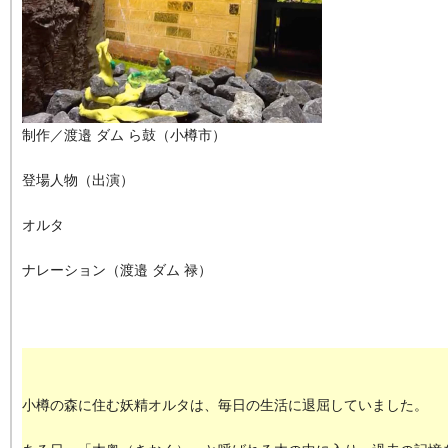
制作／渡邉 ダム ら鼓（小樽市）
登場人物（出演）
オルタ
ナレーション（渡邉 ダム 禄）
小樽の森に住む妖精オルタは、毎日の生活に退屈していました。