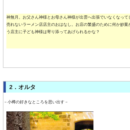
神無月。お父さん神様とお母さん神様が出雲へ出張でいなくなって
売れないラーメン店店主のおはなし。お店の繁盛のために何か妙案
う店主に子ども神様は寄り添ってあげられるかな？
2．オルタ
－小樽の好きなところを思い出す－