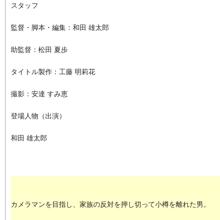
スタッフ
監督・脚本・編集：和田 雄太郎
助監督：松田 夏歩
タイトル製作：工藤 明莉花
撮影：安達 すみ恵
登場人物（出演）
和田 雄太郎
カメラマンを目指し、家族の反対を押し切って小樽を離れた男。