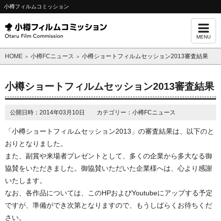
小樽フィルムコミッション
MENU
HOME
小樽FCニュース
小樽ショートフィルムセッション2013審査結果
＞
＞
小樽ショートフィルムセッション2013審査結果
公開日時：2014年03月10日 カテゴリー：小樽FCニュース
「小樽ショートフィルムセッション2013」の審査結果は、以下のと
おりとなりました。
また、副賞や来場者プレゼントとして、多くの企業から多大なる御
協賛をいただきました。御協賛いただいた企業様へは、心より感謝
いたします。
なお、各作品については、このHPおよびYoutubeにアップする予定
ですが、準備ができ次第となりますので、もうしばらくお待ちくだ
さい。