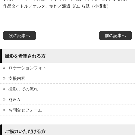
作品タイトル／
オルタ
、制作／
渡邉 ダム ら鼓
（小樽市）
次の記事へ
前の記事へ
撮影を希望される方
ロケーションフォト
支援内容
撮影までの流れ
Ｑ＆Ａ
お問合せフォーム
ご協力いただける方