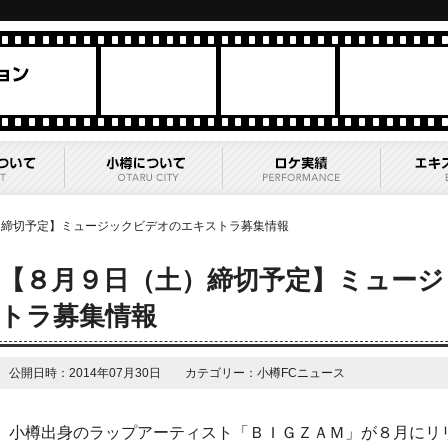
）締切予定】ミュージックビデオのエキストラ募集情報
【８月９日（土）締切予定】ミュー
トラ募集情報
公開日時：2014年07月30日 カテゴリー：小樽FCニュース
小樽出身のラップアーティスト「ＢＩＧＺＡＭ」が８月にリ