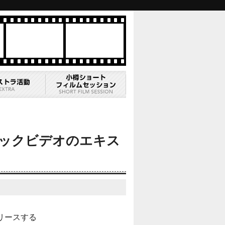
ジックビデオのエキス
リースする