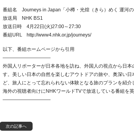
番組名 Journeys in Japan「小樽・光煌（きら）めく 運河
放送局 NHK BS1
放送日時 4月22日(火)27:00～27:30
番組URL http://www4.nhk.or.jp/journeys/
以下、番組ホームページから引用
——————————
外国人リポーターが日本各地を訪ね、外国人の視点から日本
す。美しい日本の自然を楽しむアウトドアの旅や、奥深い日
ど、旅人にとって忘れられない体験となる旅のプランを紹介
海外の視聴者向けにNHKワールドTVで放送している番組を
——————————
次の記事へ