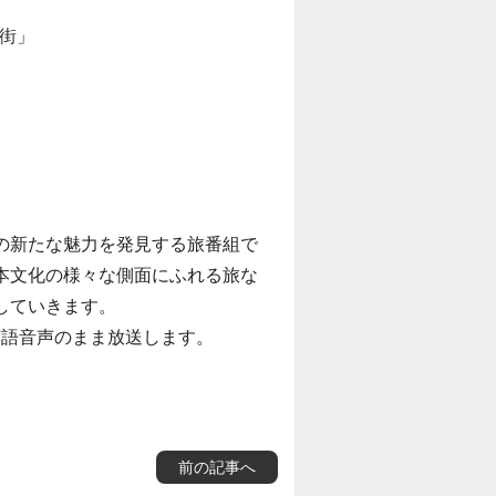
の街」
の新たな魅力を発見する旅番組で
本文化の様々な側面にふれる旅な
していきます。
英語音声のまま放送します。
前の記事へ