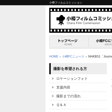
小樽フィルムコミッション
HOME
小樽FCニュース
NHKBS1「Jour
＞
＞
撮影を希望される方
ロケーションフォト
支援内容
撮影までの流れ
Ｑ＆Ａ