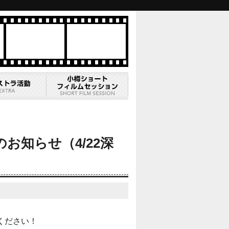
放送のお知らせ（4/22深
ください！