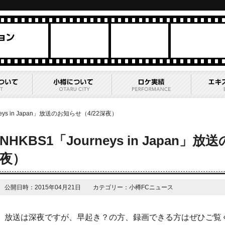
neys in Japan」放送のお知らせ（4/22深夜）
NHKBS1「Journeys in Japan」
夜）
公開日時：2015年04月21日 カテゴリー：小樽FCニュース
放送は深夜ですが、早起き？の方、録画できる方はぜひご覧