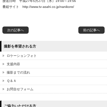
放送日時 平成27年5月27日（水）19:00～19:56
番組サイト http://www.tv-asahi.co.jp/nanikore/
次の記事へ
前の記事へ
撮影を希望される方
ロケーションフォト
支援内容
撮影までの流れ
Ｑ＆Ａ
お問合せフォーム
ご協力いただける方