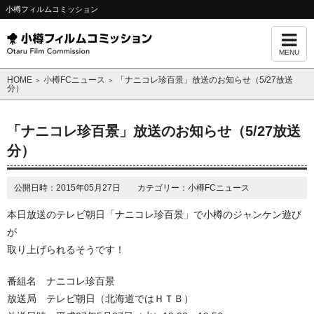
小樽フィルムコミッション
MENU
HOME
小樽FCニュース
「ナニコレ珍百景」放送のお知らせ（5/27放送
＞
＞
分）
「ナニコレ珍百景」放送のお知らせ（5/27放送
分）
公開日時：2015年05月27日 カテゴリー：小樽FCニュース
本日放送のテレビ朝日「ナニコレ珍百景」で小樽のジャンケン遊び
が
取り上げられるそうです！
番組名 ナニコレ珍百景
放送局 テレビ朝日（北海道ではＨＴＢ）