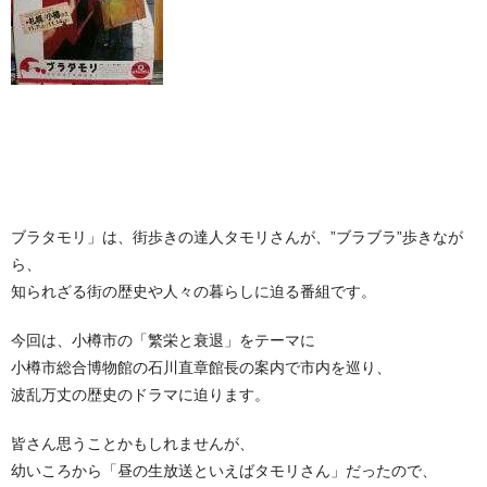
ブラタモリ」は、街歩きの達人タモリさんが、”ブラブラ”歩きなが
ら、
知られざる街の歴史や人々の暮らしに迫る番組です。
今回は、小樽市の「繁栄と衰退」をテーマに
小樽市総合博物館の石川直章館長の案内で市内を巡り、
波乱万丈の歴史のドラマに迫ります。
皆さん思うことかもしれませんが、
幼いころから「昼の生放送といえばタモリさん」だったので、