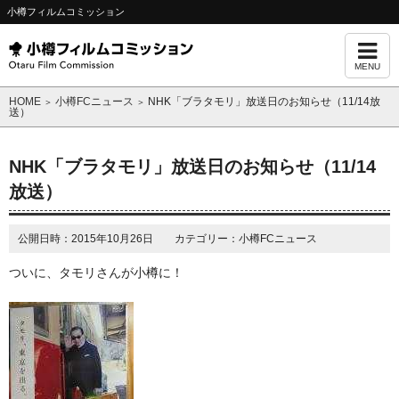
小樽フィルムコミッション
MENU
HOME
小樽FCニュース
NHK「ブラタモリ」放送日のお知らせ（11/14放
＞
＞
送）
NHK「ブラタモリ」放送日のお知らせ（11/14
放送）
公開日時：2015年10月26日 カテゴリー：小樽FCニュース
ついに、タモリさんが小樽に！