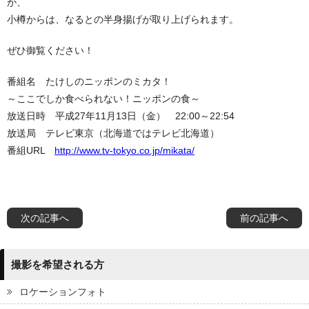
が、
小樽からは、なるとの半身揚げが取り上げられます。
ぜひ御覧ください！
番組名 たけしのニッポンのミカタ！
～ここでしか食べられない！ニッポンの食～
放送日時 平成27年11月13日（金） 22:00～22:54
放送局 テレビ東京（北海道ではテレビ北海道）
番組URL
http://www.tv-tokyo.co.jp/mikata/
次の記事へ
前の記事へ
撮影を希望される方
ロケーションフォト