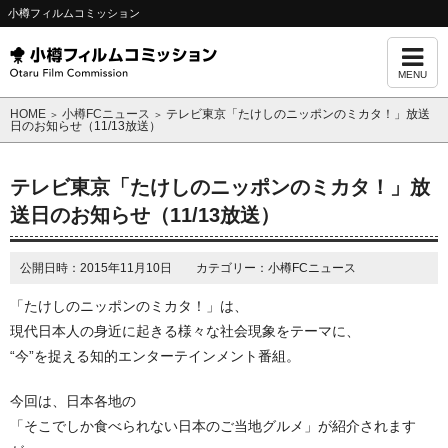
小樽フィルムコミッション
MENU
HOME
小樽FCニュース
テレビ東京「たけしのニッポンのミカタ！」放送
＞
＞
日のお知らせ（11/13放送）
テレビ東京「たけしのニッポンのミカタ！」放
送日のお知らせ（11/13放送）
公開日時：2015年11月10日 カテゴリー：小樽FCニュース
「たけしのニッポンのミカタ！」は、
現代日本人の身近に起きる様々な社会現象をテーマに、
“今”を捉える知的エンターテインメント番組。
今回は、日本各地の
「そこでしか食べられない日本のご当地グルメ」が紹介されます