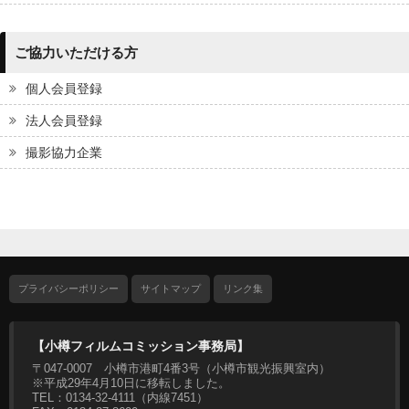
ご協力いただける方
個人会員登録
法人会員登録
撮影協力企業
プライバシーポリシー
サイトマップ
リンク集
【小樽フィルムコミッション事務局】
〒047-0007 小樽市港町4番3号（小樽市観光振興室内）
※平成29年4月10日に移転しました。
TEL：0134-32-4111（内線7451）