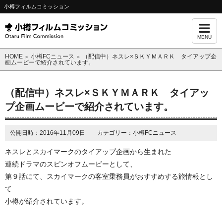
小樽フィルムコミッション
MENU
HOME
小樽FCニュース
（配信中）ネスレ×ＳＫＹＭＡＲＫ タイアップ企
＞
＞
画ムービーで紹介されています。
（配信中）ネスレ×ＳＫＹＭＡＲＫ タイアッ
プ企画ムービーで紹介されています。
公開日時：2016年11月09日 カテゴリー：小樽FCニュース
ネスレとスカイマークのタイアップ企画から生まれた
連続ドラマのスピンオフムービーとして、
第９話にて、スカイマークの客室乗務員がおすすめする旅情報とし
て
小樽が紹介されています。