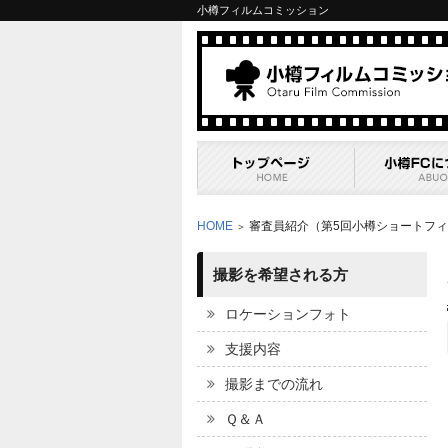
小樽フィルムコミッション
HOME
審査員紹介（第5回小樽ショートフ
＞
撮影を希望される方
ロケーションフォト
支援内容
撮影までの流れ
Ｑ＆Ａ