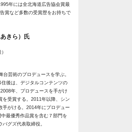
995年には全北海道広告協会賞最
広告賞など多数の受賞歴をお持ちで
 あきら）氏
役）
legeで舞台芸術のプロデュースを学ぶ。
道移住後は、デジタルコンテンツの
2008年、プロデュースを手がけ
を受賞する。2011年以降、シン
手がける。2014年にプロデュー
で８部門中最優秀作品賞を含む７部門を
ノウバグズ代表取締役。