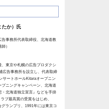
よたか）氏
広告事務所代表取締役、北海道教
講師）
後、東京や札幌の広告プロダクシ
三浦広告事務所を設立し、代表取締
サートホールKitaraオープニン
ープニングキャンペーン、北海道
想・北海道独立宣言』などを手掛
ズクラブ最高賞の受賞をはじめ、
グランプリ、1991年には東京コ