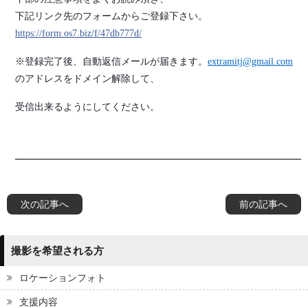
下記リンク先のフォームからご登録下さい。
https://form.os7.biz/f/47db777d/
※登録完了後、自動返信メールが届きます。
extramitj@gmail.com
のアドレスをドメイン解除して、
受信出来るようにしてください。
次の記事へ
前の記事へ
撮影を希望される方
ロケーションフォト
支援内容