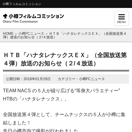
小樽フィルムコミッション
MENU
HOME
小樽FCニュース
ＨＴＢ「ハナタレナックスＥＸ」（全国放送第４
＞
＞
弾）放送のお知らせ（２/４放送）
ＨＴＢ「ハナタレナックスＥＸ」（全国放送第
４弾）放送のお知らせ（２/４放送）
公開日時：2018年01月29日 カテゴリー：小樽FCニュース
TEAM NACS の５人が繰り広げる“等身大バラエティー”
HTBの「ハナタレナックス」。
全国放送第４弾として、チームナックスの５人が小樽に集
結しました！
先日小樽市内で撮影が行われました。