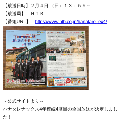
【放送日時】２月４日 （日）１３：５５～
【放送局】 ＨＴＢ
【番組URL】
https://www.htb.co.jp/hanatare_ex4/
～公式サイトより～
ハナタレナックス4年連続4度目の全国放送が決定しまし
た！