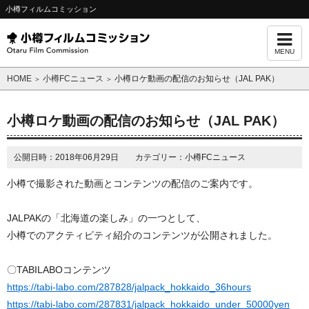
小樽フィルムコミッション
MENU
HOME
小樽FCニュース
小樽ロケ動画の配信のお知らせ（JAL PAK）
＞
＞
小樽ロケ動画の配信のお知らせ（JAL PAK）
公開日時：2018年06月29日 カテゴリー：小樽FCニュース
小樽で撮影された動画とコンテンツの配信のご案内です。
JALPAKの「北海道の楽しみ」の一つとして、
小樽でのアクティビティ紹介のコンテンツが公開されました。
〇TABILABOコンテンツ
https://tabi-labo.com/287828/jalpack_hokkaido_36hours
https://tabi-labo.com/287831/jalpack_hokkaido_under_50000yen