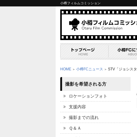
小樽フィルムコミッション
HOME
小樽FCニュース
STV「ジョシス
＞
＞
撮影を希望される方
ロケーションフォト
支援内容
撮影までの流れ
Ｑ＆Ａ