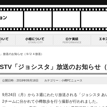
タ」放送のお知らせ（９/２４放送）
STV「ジョシスタ」放送のお知らせ（
公開日時：2018年09月18日 カテゴリー：小樽FCニュース
9月24日（月）から３週にわたり放送される「ジョシスタ あ
2チームに分かれて小樽散歩を行う撮影が行われました。