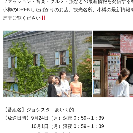
ファッション・音楽・グルメ・旅などの最新情報を発信する
小樽のOPENしたばかりのお店、観光名所、小樽の最新情報
是非ご覧ください
【番組名】ジョシスタ あいく的
【放送日時】9月24日（月）深夜 0：59～1：39
10月1日（月）深夜 0：59～1：39