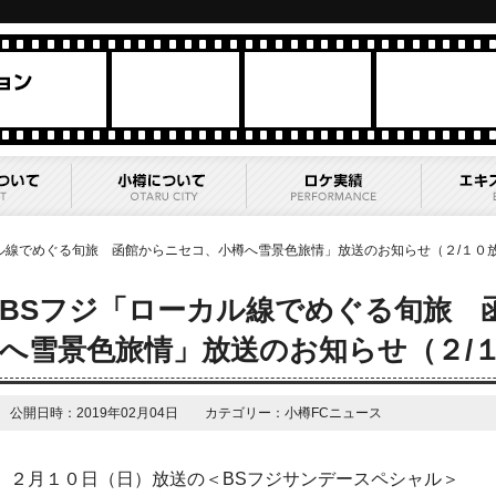
ル線でめぐる旬旅 函館からニセコ、小樽へ雪景色旅情」放送のお知らせ（２/１０
BSフジ「ローカル線でめぐる旬旅 
へ雪景色旅情」放送のお知らせ（２/
公開日時：2019年02月04日 カテゴリー：小樽FCニュース
２月１０日（日）放送の＜BSフジサンデースペシャル＞