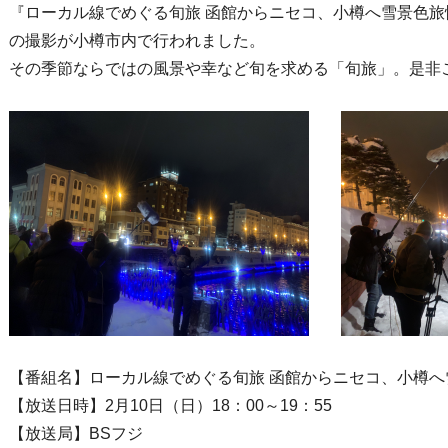
『ローカル線でめぐる旬旅 函館からニセコ、小樽へ雪景色旅
の撮影が小樽市内で行われました。
その季節ならではの風景や幸など旬を求める「旬旅」。是非
【番組名】ローカル線でめぐる旬旅 函館からニセコ、小樽へ
【放送日時】2月10日（日）18：00～19：55
【放送局】BSフジ