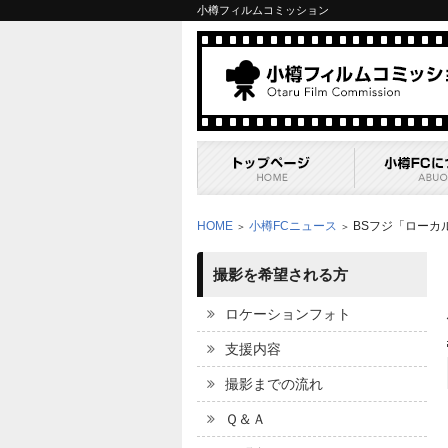
小樽フィルムコミッション
HOME
小樽FCニュース
BSフジ「ローカ
＞
＞
撮影を希望される方
ロケーションフォト
支援内容
撮影までの流れ
Ｑ＆Ａ