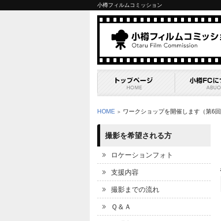
小樽フィルムコミッション
HOME
ワークショップを開催します（第6
＞
撮影を希望される方
ロケーションフォト
支援内容
撮影までの流れ
Ｑ＆Ａ