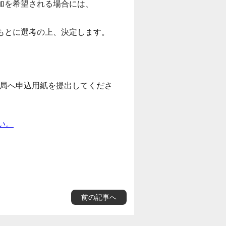
加を希望される場合には、
もとに選考の上、決定します。
務局へ申込用紙を提出してくださ
い。
前の記事へ