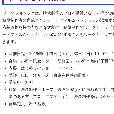
ワークショップとは、映像制作のプロが講師となって行う短
映像制作者の育成と本ショートフィルムセッションの認知度
応募資格を持つ方などを対象に、映像制作のワークショップ
ートフィルムセッションへの出品することをワークショップ
きます。
開催日程：2019年6月29日（土）、30日（日）10：00～1
会場：小樽市民センター「研修室」（小樽市色内2丁目13
内容：はじめてのショートフィルム
講師：山口 洋介 氏（東京在住映画監督）
受講料：無料
対象：映像制作グループ、映画研究などに携わる学生、
味のある方（プロ、アマ問わず）、映像制作をはじめた
募集定員：30人程度