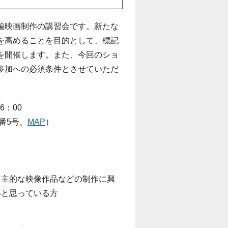
編映画制作の講習会です。新たな
を高めることを目的として、標記
を開催します。また、今回のショ
参加への必須条件とさせていただ
6：00
番5号、
MAP
）
自主的な映像作品などの制作に興
いと思っている方