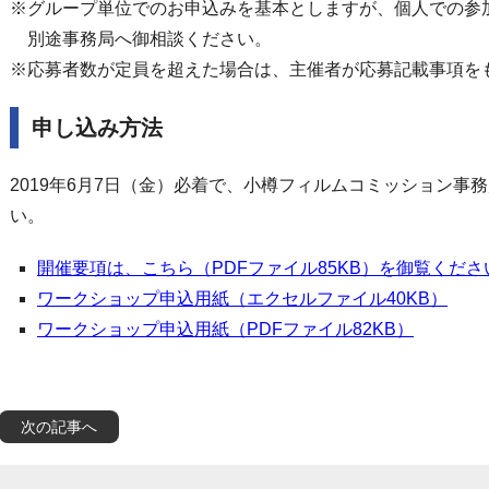
※グループ単位でのお申込みを基本としますが、個人での参
別途事務局へ御相談ください。
※応募者数が定員を超えた場合は、主催者が応募記載事項を
申し込み方法
2019年6月7日（金）必着で、小樽フィルムコミッション事
い。
開催要項は、こちら（PDFファイル85KB）を御覧くださ
ワークショップ申込用紙（エクセルファイル40KB）
ワークショップ申込用紙（PDFファイル82KB）
次の記事へ