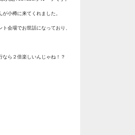
んが小樽に来てくれました。
ント会場でお世話になっており、
行なら２倍楽しいんじゃね！？