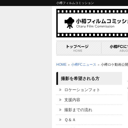
小樽フィルムコミッション
HOME
小樽FCニュース
小樽ロケ動画公
＞
＞
撮影を希望される方
ロケーションフォト
支援内容
撮影までの流れ
Ｑ＆Ａ