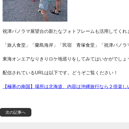
祝津パノラマ展望台の新たなフォトフレームも活用してくれ
「旅人食堂」「蘭島海岸」「民宿 青塚食堂」「祝津パノラ
東海オンエアなりきりロケ地巡りをしてみてはいかがでしょ
配信されているURLは以下です。どうぞご覧ください！
【極寒の南国】場所は北海道、内容は沖縄旅行なら２倍楽しいんじ
次の記事へ