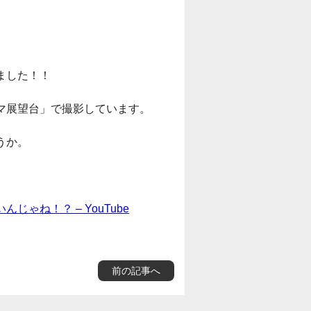
ました！！
マ展望台」で撮影しています。
うか。
ゃね！？ – YouTube
前の記事へ