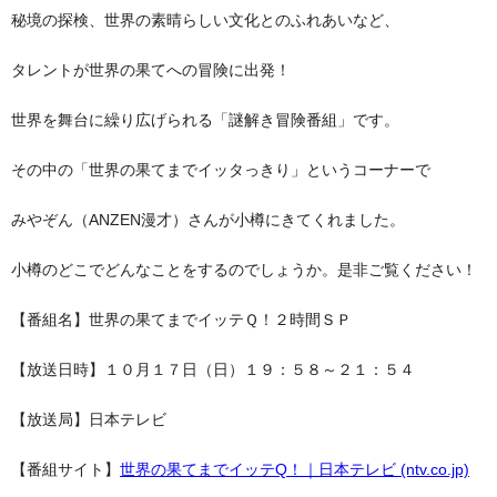
秘境の探検、世界の素晴らしい文化とのふれあいなど、
タレントが世界の果てへの冒険に出発！
世界を舞台に繰り広げられる「謎解き冒険番組」です。
その中の「世界の果てまでイッタっきり」というコーナーで
みやぞん（ANZEN漫才）さんが小樽にきてくれました。
小樽のどこでどんなことをするのでしょうか。是非ご覧ください！
【番組名】世界の果てまでイッテＱ！２時間ＳＰ
【放送日時】１０月１７日（日）１９：５８～２１：５４
【放送局】日本テレビ
【番組サイト】
世界の果てまでイッテQ！｜日本テレビ (ntv.co.jp)