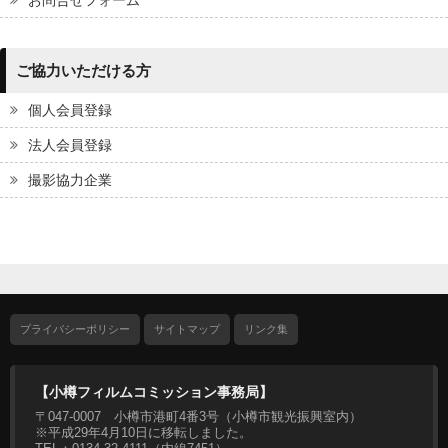
お問合せフォーム
ご協力いただける方
個人会員登録
法人会員登録
撮影協力企業
プライバシーポリシー
サイトマップ
リンク集
【小樽フィルムコミッション事務局】
〒047-0007 小樽市港町4番3号（小樽市観光振興室内）
※平成29年4月10日に移転しました。