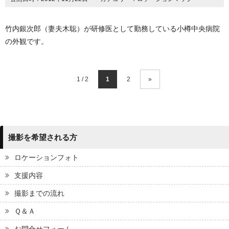
竹内銀次郎（妻夫木聡）が研修医として勤務している小樽中央病院
の外観です。
1 / 2
1
2
»
撮影を希望される方
ロケーションフォト
支援内容
撮影までの流れ
Ｑ＆Ａ