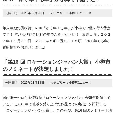
公開日時：2025年12月26日 カテゴリー：小樽FCニュース
年末年始の風物詩、NHK「ゆく年くる年」が小樽で中継を行う予定
です！ 皆さんぜひテレビの前でご覧ください！ 放送日時：２０２
５年１２月３１日 ２３：４５頃～翌０：１５頃 「ゆく年くる年」
番組情報をお届けしま […]
「第16 回 ロケーションジャパン大賞」 小樽市
のノミネートが決定しました！
公開日時：2025年11月13日 カテゴリー：小樽FCニュース
国内唯一のロケ地情報誌『ロケーションジャパン』が毎年開催して
いる、“この1 年で地域を盛り上げた作品とその地域” を顕彰する
「ロケーションジャパン大賞」。このたび、第16 回のノミネート地