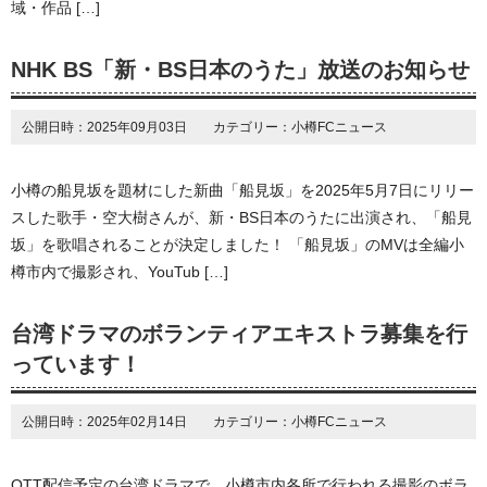
域・作品 […]
NHK BS「新・BS日本のうた」放送のお知らせ
公開日時：2025年09月03日 カテゴリー：小樽FCニュース
小樽の船見坂を題材にした新曲「船見坂」を2025年5月7日にリリー
スした歌手・空大樹さんが、新・BS日本のうたに出演され、「船見
坂」を歌唱されることが決定しました！ 「船見坂」のMVは全編小
樽市内で撮影され、YouTub […]
台湾ドラマのボランティアエキストラ募集を行
っています！
公開日時：2025年02月14日 カテゴリー：小樽FCニュース
OTT配信予定の台湾ドラマで、小樽市内各所で行われる撮影のボラ