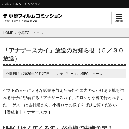
小樽フィルムコミッション
MENU
HOME
小樽FCニュース
＞
「アナザースカイ」放送のお知らせ（５／３０
放送）
公開日時：2026年05月27日 カテゴリー：小樽FCニュース
ゲストの人生に大きな影響を与えた海外や国内のゆかりある地を訪
れる様子に密着する「アナザースカイ」のロケが小樽で行われまし
た！ ゲストは吉村崇さん。小樽ロケの様子をぜひご覧ください！
【番組名】アナザースカイ […]
NHK「ゆく年くる年」が小樽で中継予定！