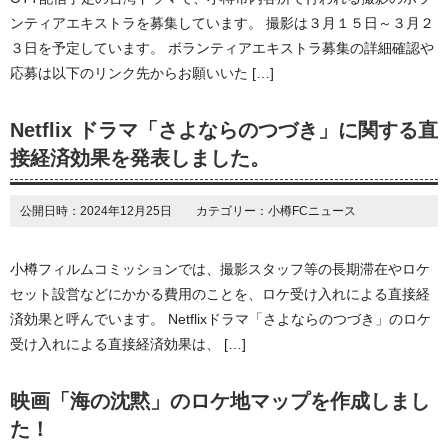
ンティアエキストラを募集しています。 撮影は３月１５日～３月２
３日を予定しています。 ボランティアエキストラ募集の詳細確認や
応募は以下のリンク先からお願いいた […]
Netflix ドラマ「さよならのつづき」に関する直
接経済効果を発表しました。
公開日時：2024年12月25日 カテゴリー：小樽FCニュース
小樽フィルムコミッションでは、撮影スタッフ等の長期滞在やロケ
セット設営などにかかる費用のことを、ロケ受け入れによる直接経
済効果と呼んでいます。 Netflixドラマ「さよならのつづき」のロケ
受け入れによる直接経済効果は、 […]
映画「海の沈黙」のロケ地マップを作成しまし
た！