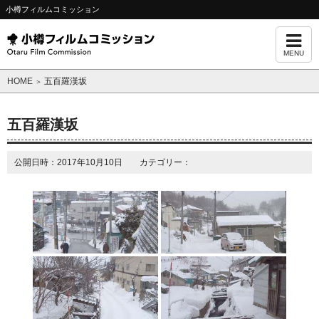
小樽フィルムコミッション
MENU
HOME
五百羅漢坂
＞
五百羅漢坂
公開日時：2017年10月10日 カテゴリー：