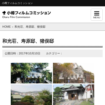
小樽フィルムコミッション
MENU
HOME
和光荘、寿原邸、猪俣邸
＞
和光荘、寿原邸、猪俣邸
公開日時：2017年10月10日 カテゴリー：