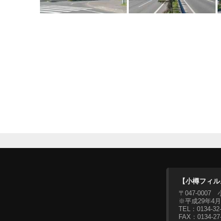
【小樽フィル
〒047-00
※平成29年4
TEL：0134-3
FAX：0134-27