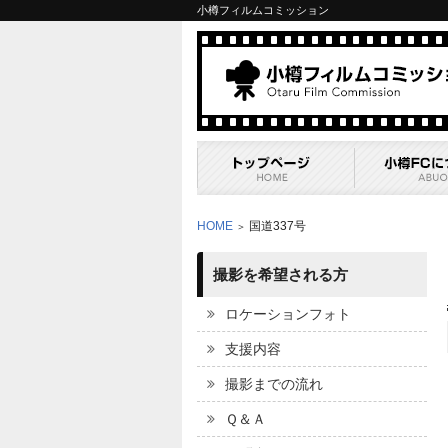
小樽フィルムコミッション
HOME
国道337号
＞
撮影を希望される方
ロケーションフォト
支援内容
撮影までの流れ
Ｑ＆Ａ