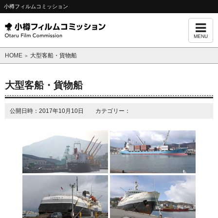
小樽フィルムコミッション
MENU
HOME
大型客船・貨物船
＞
大型客船・貨物船
公開日時：2017年10月10日 カテゴリー：