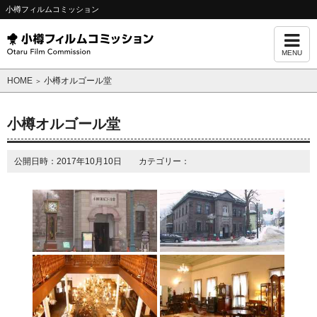
小樽フィルムコミッション
MENU
HOME
小樽オルゴール堂
＞
小樽オルゴール堂
公開日時：2017年10月10日 カテゴリー：