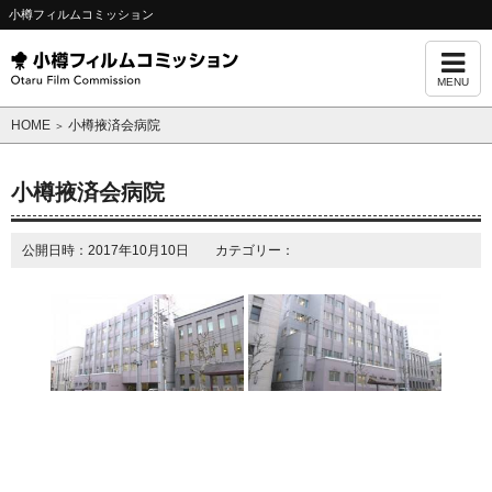
小樽フィルムコミッション
MENU
HOME
小樽掖済会病院
＞
小樽掖済会病院
公開日時：2017年10月10日 カテゴリー：