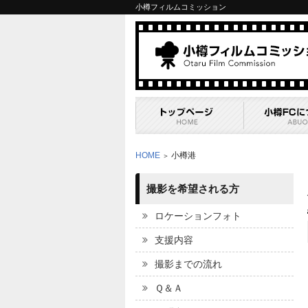
小樽フィルムコミッション
HOME
小樽港
＞
撮影を希望される方
ロケーションフォト
支援内容
撮影までの流れ
Ｑ＆Ａ