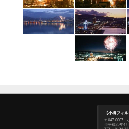
【小樽フィル
〒047-00
※平成29年4