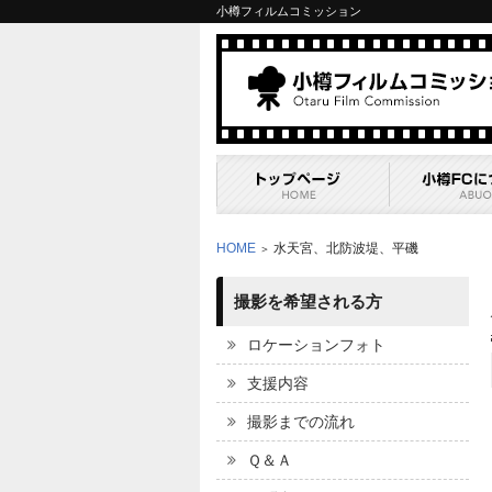
小樽フィルムコミッション
HOME
水天宮、北防波堤、平磯
＞
撮影を希望される方
ロケーションフォト
支援内容
撮影までの流れ
Ｑ＆Ａ