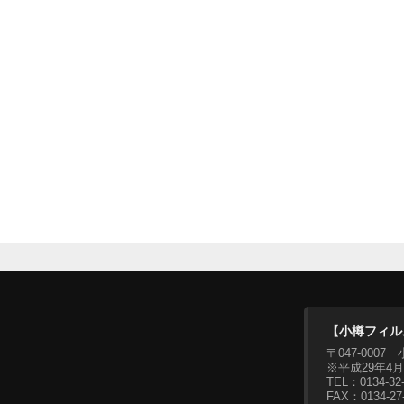
【小樽フィル
〒047-00
※平成29年4
TEL：0134-3
FAX：0134-27