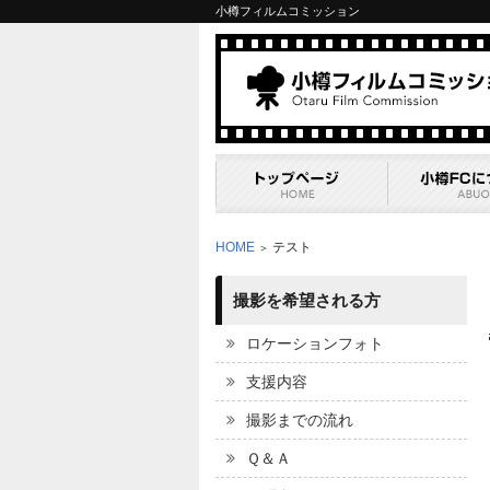
小樽フィルムコミッション
HOME
テスト
＞
撮影を希望される方
ロケーションフォト
支援内容
撮影までの流れ
Ｑ＆Ａ