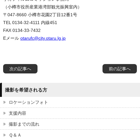
（小樽市役所産業港湾部観光振興室内）
〒047-8660 小樽市花園2丁目12番1号
TEL 0134-32-4111 内線451
FAX 0134-33-7432
Eメール
otarufc@city.otaru.lg.jp
次の記事へ
前の記事へ
撮影を希望される方
ロケーションフォト
支援内容
撮影までの流れ
Ｑ＆Ａ