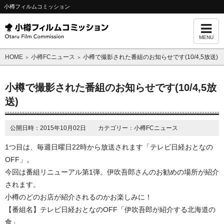
小樽フィルムコミッション
MENU
HOME
小樽FCニュース
小樽で撮影された番組のお知らせです(10/4,5放送)
＞
＞
小樽で撮影された番組のお知らせです(10/4,5放
送)
公開日時：2015年10月02日 カテゴリー：小樽FCニュース
1つ目は、毎週日曜日22時から放送されます「テレビ日経おとなの
OFF」。
今回は番組リニューアル第1弾。伊吹吾郎さんのお勧めの場所が紹介
されます。
小樽のどのお店が紹介されるのかお楽しみに！
【番組名】テレビ日経おとなのOFF「伊吹吾郎が紹介する北海道の
食」