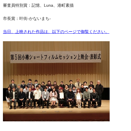
審査員特別賞：記憶、Luna、港町素描
市長賞：叶街-かないまち-
当日、上映された作品は、以下のページで御覧ください。