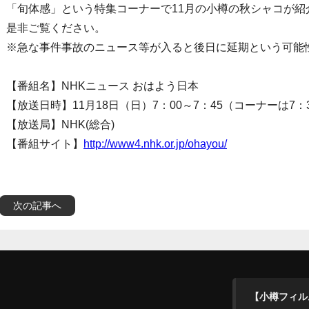
「旬体感」という特集コーナーで11月の小樽の秋シャコが紹
是非ご覧ください。
※急な事件事故のニュース等が入ると後日に延期という可能
【番組名】NHKニュース おはよう日本
【放送日時】11月18日（日）7：00～7：45（コーナーは7：
【放送局】NHK(総合)
【番組サイト】
http://www4.nhk.or.jp/ohayou/
次の記事へ
【小樽フィル