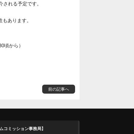
介される予定です。
性もあります。
30頃から）
前の記事へ
ムコミッション事務局】