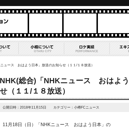
NHKニュース おはよう日本」放送のお知らせ（１１/１８放送）
NHK(総合)「NHKニュース おは
せ（１１/１８放送）
公開日時：2018年11月15日 カテゴリー：小樽FCニュース
11月18日（日）「NHKニュース おはよう日本」の