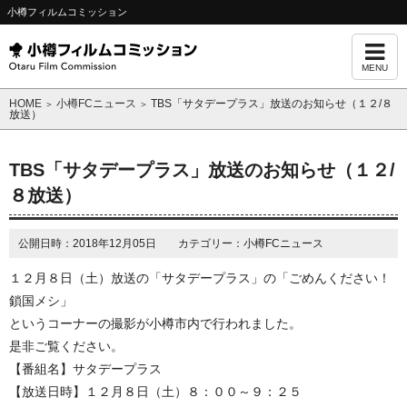
小樽フィルムコミッション
MENU
HOME
小樽FCニュース
TBS「サタデープラス」放送のお知らせ（１２/８
＞
＞
放送）
TBS「サタデープラス」放送のお知らせ（１２/
８放送）
公開日時：2018年12月05日 カテゴリー：小樽FCニュース
１２月８日（土）放送の「サタデープラス」の「ごめんください！
鎖国メシ」
というコーナーの撮影が小樽市内で行われました。
是非ご覧ください。
【番組名】サタデープラス
【放送日時】１２月８日（土）８：００～９：２５