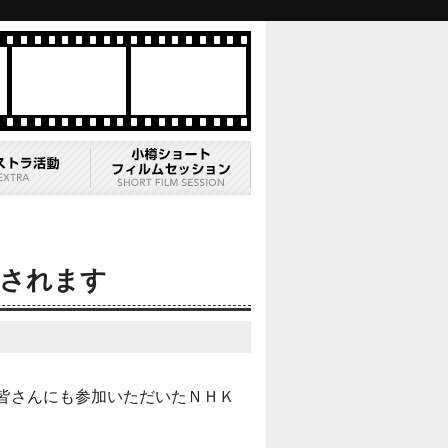
送されます
皆さんにも参加いただいたＮＨＫ
。