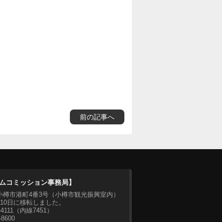
前の記事へ
ムコミッション事務局】
07 小樽市港町4番3号（小樽市観光振興室内）
月10日に移転しました。
2-4111（内線7451）
-8600