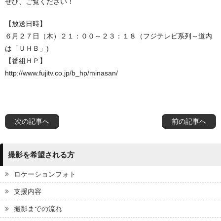
ぜひ、ご覧ください！
【放送日時】
６月２７日（木）２１：００～２３：１８（フジテレビ系列～道内
は「ＵＨＢ」)
【番組ＨＰ】
http://www.fujitv.co.jp/b_hp/minasan/
次の記事へ
前の記事へ
撮影を希望される方
ロケーションフォト
支援内容
撮影までの流れ