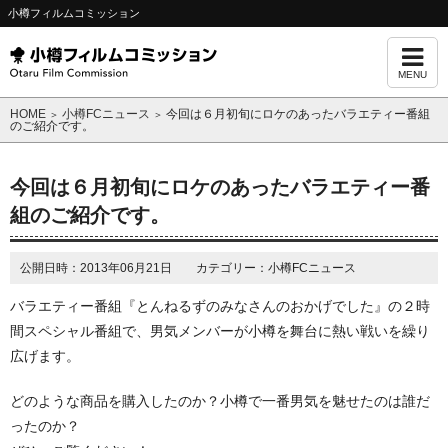
小樽フィルムコミッション
MENU
HOME
小樽FCニュース
今回は６月初旬にロケのあったバラエティー番組
＞
＞
のご紹介です。
今回は６月初旬にロケのあったバラエティー番
組のご紹介です。
公開日時：2013年06月21日 カテゴリー：小樽FCニュース
バラエティー番組『とんねるずのみなさんのおかげでした』の２時
間スペシャル番組で、男気メンバーが小樽を舞台に熱い戦いを繰り
広げます。
どのような商品を購入したのか？小樽で一番男気を魅せたのは誰だ
ったのか？