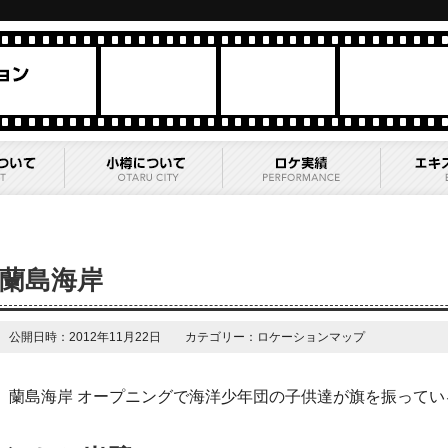
蘭島海岸
公開日時：2012年11月22日 カテゴリー：ロケーションマップ
蘭島海岸 オープニングで海洋少年団の子供達が旗を振ってい