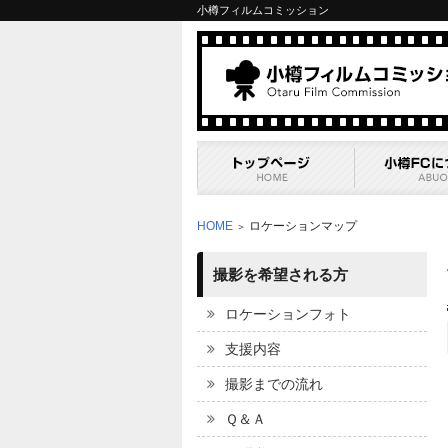
小樽フィルムコミッション
HOME
ロケーションマップ
＞
撮影を希望される方
ロケーションフォト
支援内容
撮影までの流れ
Ｑ＆Ａ