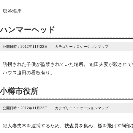
塩谷海岸
ハンマーヘッド
公開日時：2012年11月22日 カテゴリー：ロケーションマップ
誘拐された子供が監禁されていた場所。 迫田夫妻が殺されて
ハウス迫田の看板有り。
小樽市役所
公開日時：2012年11月22日 カテゴリー：ロケーションマップ
犯人妻夫木を逮捕するため、捜査員を集め、檄を飛ばす阿部