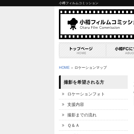
小樽フィルムコミッション
HOME
ロケーションマップ
＞
撮影を希望される方
ロケーションフォト
支援内容
撮影までの流れ
Ｑ＆Ａ