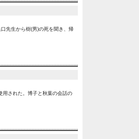
口先生から樹(男)の死を聞き、帰
使用された。博子と秋葉の会話の