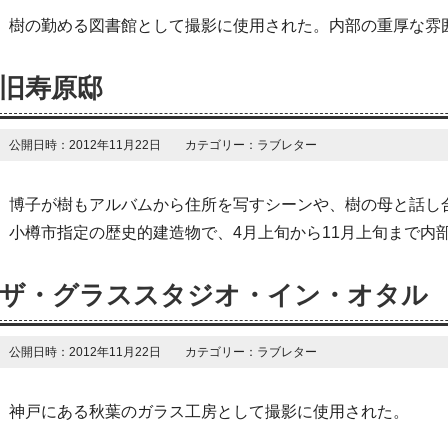
樹の勤める図書館として撮影に使用された。内部の重厚な雰
旧寿原邸
公開日時：2012年11月22日 カテゴリー：ラブレター
博子が樹もアルバムから住所を写すシーンや、樹の母と話し
小樽市指定の歴史的建造物で、4月上旬から11月上旬まで内
ザ・グラススタジオ・イン・オタル
公開日時：2012年11月22日 カテゴリー：ラブレター
神戸にある秋葉のガラス工房として撮影に使用された。