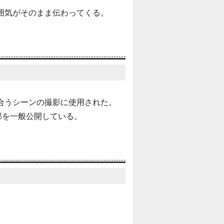
囲気がそのまま伝わってくる。
合うシーンの撮影に使用された。
部を一般公開している。