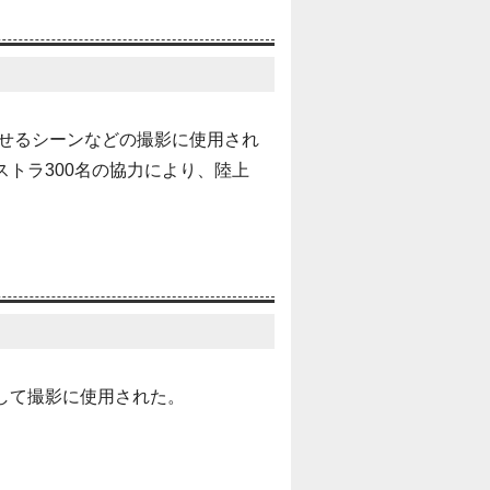
被せるシーンなどの撮影に使用され
トラ300名の協力により、陸上
して撮影に使用された。