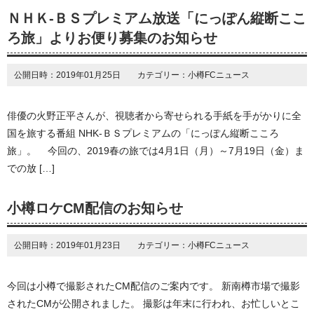
ＮＨＫ-ＢＳプレミアム放送「にっぽん縦断ここ
ろ旅」よりお便り募集のお知らせ
公開日時：2019年01月25日 カテゴリー：小樽FCニュース
俳優の火野正平さんが、視聴者から寄せられる手紙を手がかりに全
国を旅する番組 NHK-ＢＳプレミアムの「にっぽん縦断こころ
旅」。 今回の、2019春の旅では4月1日（月）～7月19日（金）ま
での放 […]
小樽ロケCM配信のお知らせ
公開日時：2019年01月23日 カテゴリー：小樽FCニュース
今回は小樽で撮影されたCM配信のご案内です。 新南樽市場で撮影
されたCMが公開されました。 撮影は年末に行われ、お忙しいとこ