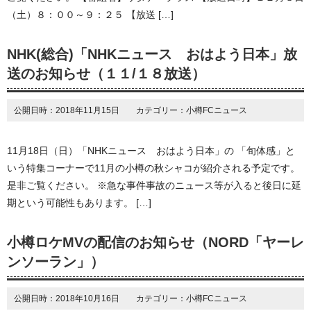
（土）８：００～９：２５ 【放送 […]
NHK(総合)「NHKニュース おはよう日本」放
送のお知らせ（１１/１８放送）
公開日時：2018年11月15日 カテゴリー：小樽FCニュース
11月18日（日）「NHKニュース おはよう日本」の 「旬体感」と
いう特集コーナーで11月の小樽の秋シャコが紹介される予定です。
是非ご覧ください。 ※急な事件事故のニュース等が入ると後日に延
期という可能性もあります。 […]
小樽ロケMVの配信のお知らせ（NORD「ヤーレ
ンソーラン」）
公開日時：2018年10月16日 カテゴリー：小樽FCニュース