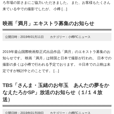
ろ市場の皆さまにご協力いただきました。 また、お客様もたくさん
来ている中での撮影でしたが、 小樽 […]
映画「満月」エキストラ募集のお知らせ
公開日時：2019年01月11日 カテゴリー：小樽FCニュース
2019年釜山国際映画祭正式出品作品「満月」のエキストラ募集のお
知らせです。 映画「満月」は韓国と日本で撮影が行われ、 日本での
撮影の多くは小樽で行われる予定でおります。 ※日本での上映は未
定ですが検討中とのことです。 […]
TBS「さんま・玉緒のお年玉 あんたの夢をか
なえたろかSP」放送のお知らせ（１/１４放
送）
公開日時：2019年01月09日 カテゴリー：小樽FCニュース