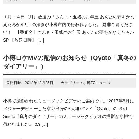
１月１４日（月）放送の「さんま・玉緒のお年玉 あんたの夢をかな
えたろかSP」 の撮影が小樽市内で行われました。 是非ご覧くださ
い！ 【番組名】さんま・玉緒のお年玉 あんたの夢をかなえたろか
SP 【放送日時】 […]
小樽ロケMVの配信のお知らせ（Qyoto「真冬の
ダイアリー」）
公開日時：2018年12月25日 カテゴリー：小樽FCニュース
小樽で撮影されたミュージックビデオのご案内です。 2017年8月に
メジャーデビューした京都出身の6人組バンド「Qyoto」の ３rd
Single『真冬のダイアリー』のミュージックビデオの撮影が小樽で
行われました。 &n […]