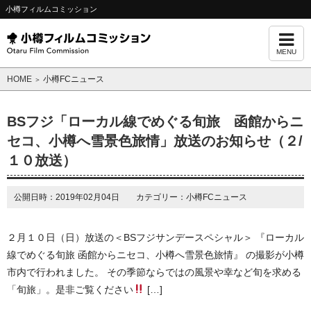
小樽フィルムコミッション
MENU
HOME
小樽FCニュース
＞
BSフジ「ローカル線でめぐる旬旅 函館からニ
セコ、小樽へ雪景色旅情」放送のお知らせ（２/
１０放送）
公開日時：2019年02月04日 カテゴリー：小樽FCニュース
２月１０日（日）放送の＜BSフジサンデースペシャル＞ 『ローカル
線でめぐる旬旅 函館からニセコ、小樽へ雪景色旅情』 の撮影が小樽
市内で行われました。 その季節ならではの風景や幸など旬を求める
「旬旅」。是非ご覧ください
[…]